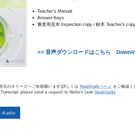
Teacher's Manual
Answer Keys
審査用見本 Inspection copy / 献本 Teacher's cop
>> ​音声ダウンロードはこちら
Downlo
売元の
ネリーズへご依頼願います(詳しくは
Healthtalkページ
をご確認く
Transcript, p
lease send a request to Nellie's (see
Healthtalk
)
.
 Audio