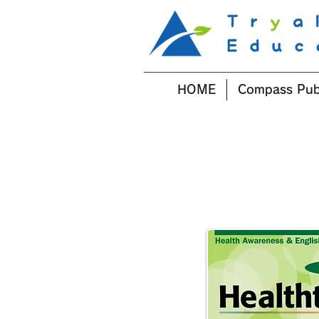
HOME
Compass Pub