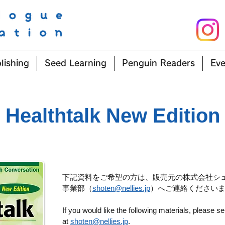
lishing
Seed Learning
Penguin Readers
Eve
Healthtalk New Edition
下記資料をご希望の方は、販売元の株式会社シェ
事業部（
shoten@nellies.jp
）
へご連絡くださいま
If you would like the following materials, please se
at
shoten@nellies.jp
.